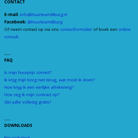
CONTACT
E-mail
:
info@huurteamtilburg.nl
Facebook:
@huurteamtilburg
Of neem contact op via ons
contactformulier
of boek een
online
consult
.
FAQ
Is mijn huurprijs correct?
Ik krijg mijn borg niet terug, wat moet ik doen?
Hoe krijg ik een eerlijke afrekening?
Hoe zeg ik mijn contract op?
Zijn jullie volledig gratis?
DOWNLOADS
Privacybeleid