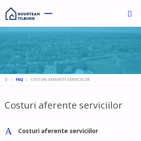
HOME
FAQ
COSTURI AFERENTE SERVICIILOR
Costuri aferente serviciilor
A
Costuri aferente serviciilor