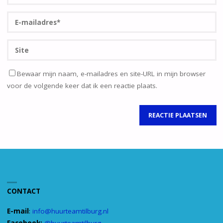
Bewaar mijn naam, e-mailadres en site-URL in mijn browser
voor de volgende keer dat ik een reactie plaats.
CONTACT
E-mail
:
info@huurteamtilburg.nl