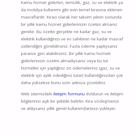
Kamu hizmet giderleri, temizlik, gaz, su ve elektrik ya
da mobilya kullanımı gibi evin temel kirasına eklenen
masraflardır. Kiracı olarak her takvim yılının sonunda
bir yıllık kamu hizmet giderlerinizin özetini almanız
gerekir. Bu özette gerçekte ne kadar gaz, su ve
elektrik kullandığınızı ve ev sahibinin ne kadar masraf
üstlendiğini görebilirsiniz. Fazla ödeme yaptıysanız
paranızı geri alabilirsiniz. Bir yıllık kamu hizmeti
giderlerinizin özetini almadıysanız veya bu tür
hizmetler için yaptığınız ön ödemeleriniz (gaz, su ve
elektrik için aylık ödediğiniz tutar) kullandığınızdan çok
daha yüksekse bunu sizin adınıza çözebiliriz.
Web sitemizdeki
iletişim formunu
doldurun ve iletişim
bilgilerinizi açık bir şekilde belirtin. Kira sözleşmenizi
ve aldıysanız yıllık genel kullanım(lar)ınızı yükleyin.