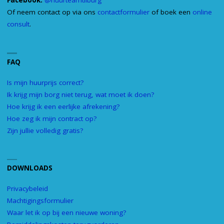
Facebook:
@huurteamtilburg
Of neem contact op via ons
contactformulier
of boek een
online
consult
.
FAQ
Is mijn huurprijs correct?
Ik krijg mijn borg niet terug, wat moet ik doen?
Hoe krijg ik een eerlijke afrekening?
Hoe zeg ik mijn contract op?
Zijn jullie volledig gratis?
DOWNLOADS
Privacybeleid
Machtigingsformulier
Waar let ik op bij een nieuwe woning?