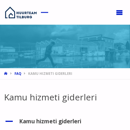
HOME
FAQ
KAMU HIZMETI GIDERLERI
Kamu hizmeti giderleri
A
Kamu hizmeti giderleri