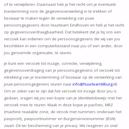
of te verwijderen. Daarnaast heb je het recht om je eventuele
toestemming voor de gegevensverwerking in te trekken of
bezwaar te maken tegen de verwerking van jouw
persoonsgegevens door Huurteam Eindhoven en heb je het recht
op gegevensoverdraagbaarheid. Dat betekent dat je bij ons een
verzoek kan indienen om de persoonsgegevens die wij van jou
beschikken in een computerbestand naar jou of een ander, door
jou genoemde organisatie, te sturen.
Je kunt een verzoek tot inzage, correctie, verwijdering,
gegevensoverdraging van je persoonsgegevens of verzoek tot
intrekking van je toestemming of bezwaar op de verwerking van
jouw persoonsgegevens sturen naar
info@huurteamtilburg.nl
.
Om er zeker van te zijn dat het verzoek tot inzage door jou is
gedaan, vragen wij jou een kopie van je identiteitsbewijs met het
verzoek mee te sturen. Maak in deze kopie je pasfoto, MRZ
(machine readable zone, de strook met nummers onderaan het
paspoort), paspoortnummer en Burgerservicenummer (BSN)
zwart. Dit ter bescherming van je privacy. We reageren zo snel