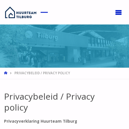
HOME
PRIVACYBELEID / PRIVACY POLICY
Privacybeleid / Privacy
policy
Privacyverklaring Huurteam Tilburg