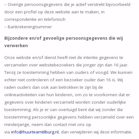
– Overige persoonsgegevens die je actief verstrekt bijvoorbeeld
door een profiel op deze website aan te maken, in
correspondentie en telefonisch
– Bankrekeningnummer
Bijzondere en/of gevoelige persoonsgegevens die wij
verwerken
Onze website en/of dienst heeft niet de intentie gegevens te
verzamelen over websitebezoekers die jonger zijn dan 16 jaar.
Tenzij ze toestemming hebben van ouders of voogd. We kunnen
echter niet controleren of een bezoeker ouder dan 16 is. Wij
raden ouders dan ook aan betrokken te zijn bij de
onlineactiviteiten van hun kinderen, om zo te voorkomen dat er
gegevens over kinderen verzameld worden zonder ouderlijke
toestemming. Als je er van overtuigd bent dat wij zonder die
toestemming persoonlijke gegevens hebben verzameld over een
minderjarige, neem dan contact met ons op
via
info@
huurteamtilburg
.nl
, dan verwijderen wij deze informatie.