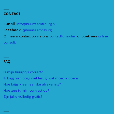
CONTACT
E-mail
:
info@huurteamtilburg.nl
Facebook:
@huurteamtilburg
Of neem contact op via ons
contactformulier
of boek een
online
consult
.
FAQ
Is mijn huurprijs correct?
Ik krijg mijn borg niet terug, wat moet ik doen?
Hoe krijg ik een eerlijke afrekening?
Hoe zeg ik mijn contract op?
Zijn jullie volledig gratis?