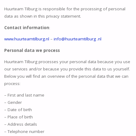
Huurteam Tilburg is responsible for the processing of personal
data as shown in this privacy statement.
Contact information
:
www.huurteamtilburg.nl
–
info@huurteamtilburg .nl
Personal data we process
Huurteam Tilburg processes your personal data because you use
our services and/or because you provide this data to us yourself.
Below you will find an overview of the personal data that we can
process:
– First and last name
– Gender
– Date of birth
– Place of birth
– Address details
– Telephone number