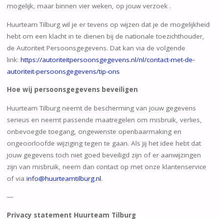
mogelijk, maar binnen vier weken, op jouw verzoek .
Huurteam Tilburg wil je er tevens op wijzen dat je de mogelijkheid
hebt om een klacht in te dienen bij de nationale toezichthouder,
de Autoriteit Persoonsgegevens. Dat kan via de volgende
link:
https://autoriteitpersoonsgegevens.nl/nl/contact-met-de-
autoriteit-persoonsgegevens/tip-ons
Hoe wij persoonsgegevens beveiligen
Huurteam Tilburg neemt de bescherming van jouw gegevens
serieus en neemt passende maatregelen om misbruik, verlies,
onbevoegde toegang, ongewenste openbaarmaking en
ongeoorloofde wijziging tegen te gaan. Als jij het idee hebt dat
jouw gegevens toch niet goed beveiligd zijn of er aanwijzingen
zijn van misbruik, neem dan contact op met onze klantenservice
of via
info@huurteamtilburg.nl
.
—
Privacy statement Huurteam Tilburg