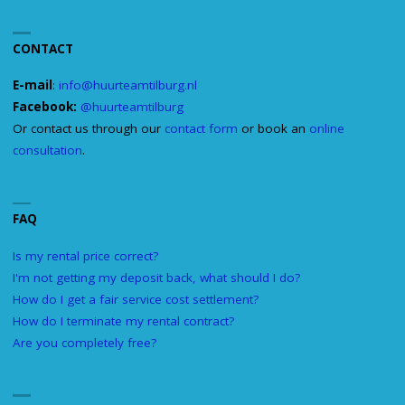
CONTACT
E-mail
:
info@huurteamtilburg.nl
Facebook:
@huurteamtilburg
Or contact us through our
contact form
or book an
online
consultation
.
FAQ
Is my rental price correct?
I'm not getting my deposit back, what should I do?
How do I get a fair service cost settlement?
How do I terminate my rental contract?
Are you completely free?