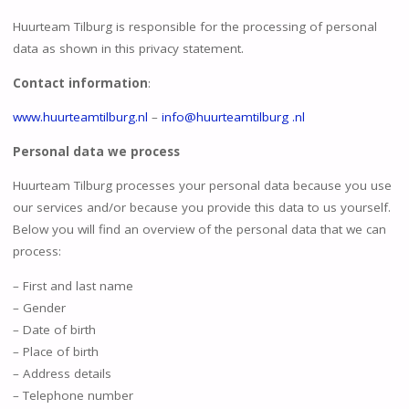
Huurteam Tilburg is responsible for the processing of personal
data as shown in this privacy statement.
Contact information
:
www.huurteamtilburg.nl
–
info@huurteamtilburg .nl
Personal data we process
Huurteam Tilburg processes your personal data because you use
our services and/or because you provide this data to us yourself.
Below you will find an overview of the personal data that we can
process:
– First and last name
– Gender
– Date of birth
– Place of birth
– Address details
– Telephone number