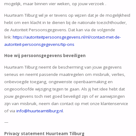
mogelijk, maar binnen vier weken, op jouw verzoek .
Huurteam Tilburg wil je er tevens op wijzen dat je de mogelijkheid
hebt om een klacht in te dienen bij de nationale toezichthouder,
de Autoriteit Persoonsgegevens. Dat kan via de volgende
link:
https://autoriteitpersoonsgegevens.nl/nl/contact-met-de-
autoriteit-persoonsgegevens/tip-ons
Hoe wij persoonsgegevens beveiligen
Huurteam Tilburg neemt de bescherming van jouw gegevens
serieus en neemt passende maatregelen om misbruik, verlies,
onbevoegde toegang, ongewenste openbaarmaking en
ongeoorloofde wijziging tegen te gaan. Als jij het idee hebt dat
jouw gegevens toch niet goed beveiligd zijn of er aanwijzingen
zijn van misbruik, neem dan contact op met onze klantenservice
of via
info@huurteamtilburg.nl
.
—
Privacy statement Huurteam Tilburg