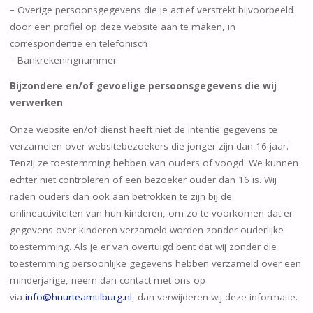
– Overige persoonsgegevens die je actief verstrekt bijvoorbeeld
door een profiel op deze website aan te maken, in
correspondentie en telefonisch
– Bankrekeningnummer
Bijzondere en/of gevoelige persoonsgegevens die wij
verwerken
Onze website en/of dienst heeft niet de intentie gegevens te
verzamelen over websitebezoekers die jonger zijn dan 16 jaar.
Tenzij ze toestemming hebben van ouders of voogd. We kunnen
echter niet controleren of een bezoeker ouder dan 16 is. Wij
raden ouders dan ook aan betrokken te zijn bij de
onlineactiviteiten van hun kinderen, om zo te voorkomen dat er
gegevens over kinderen verzameld worden zonder ouderlijke
toestemming. Als je er van overtuigd bent dat wij zonder die
toestemming persoonlijke gegevens hebben verzameld over een
minderjarige, neem dan contact met ons op
via
info@
huurteamtilburg
.nl
, dan verwijderen wij deze informatie.