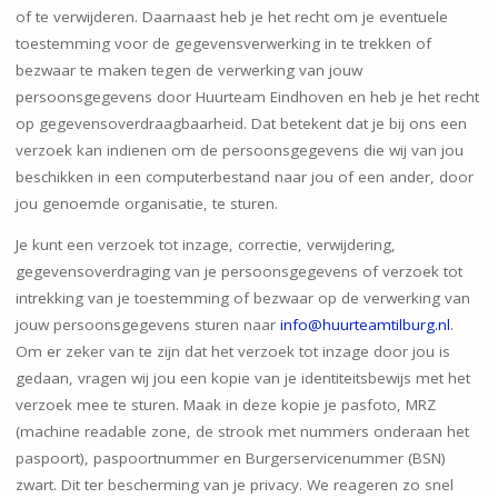
of te verwijderen. Daarnaast heb je het recht om je eventuele
toestemming voor de gegevensverwerking in te trekken of
bezwaar te maken tegen de verwerking van jouw
persoonsgegevens door Huurteam Eindhoven en heb je het recht
op gegevensoverdraagbaarheid. Dat betekent dat je bij ons een
verzoek kan indienen om de persoonsgegevens die wij van jou
beschikken in een computerbestand naar jou of een ander, door
jou genoemde organisatie, te sturen.
Je kunt een verzoek tot inzage, correctie, verwijdering,
gegevensoverdraging van je persoonsgegevens of verzoek tot
intrekking van je toestemming of bezwaar op de verwerking van
jouw persoonsgegevens sturen naar
info@huurteamtilburg.nl
.
Om er zeker van te zijn dat het verzoek tot inzage door jou is
gedaan, vragen wij jou een kopie van je identiteitsbewijs met het
verzoek mee te sturen. Maak in deze kopie je pasfoto, MRZ
(machine readable zone, de strook met nummers onderaan het
paspoort), paspoortnummer en Burgerservicenummer (BSN)
zwart. Dit ter bescherming van je privacy. We reageren zo snel