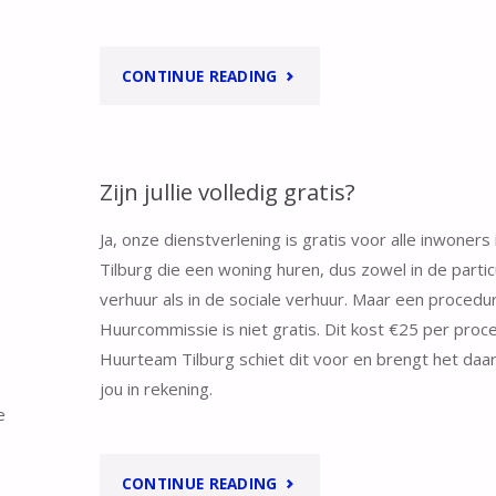
"HOE
CONTINUE READING
VIND
IK
Zijn jullie volledig gratis?
EEN
Ja, onze dienstverlening is gratis voor alle inwoners 
Tilburg die een woning huren, dus zowel in de partic
WOONRUIMTE?"
verhuur als in de sociale verhuur. Maar een procedur
Huurcommissie is niet gratis. Dit kost €25 per proc
Huurteam Tilburg schiet dit voor en brengt het daar
jou in rekening.
e
"ZIJN
CONTINUE READING