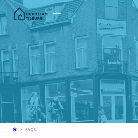
HOME
FAQS