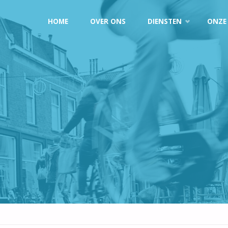
Doorgaan
HOME
OVER ONS
DIENSTEN
ONZE
naar
inhoud