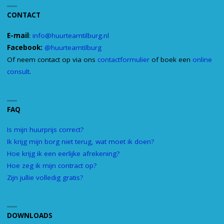
CONTACT
E-mail
:
info@huurteamtilburg.nl
Facebook:
@huurteamtilburg
Of neem contact op via ons
contactformulier
of boek een
online
consult
.
FAQ
Is mijn huurprijs correct?
Ik krijg mijn borg niet terug, wat moet ik doen?
Hoe krijg ik een eerlijke afrekening?
Hoe zeg ik mijn contract op?
Zijn jullie volledig gratis?
DOWNLOADS