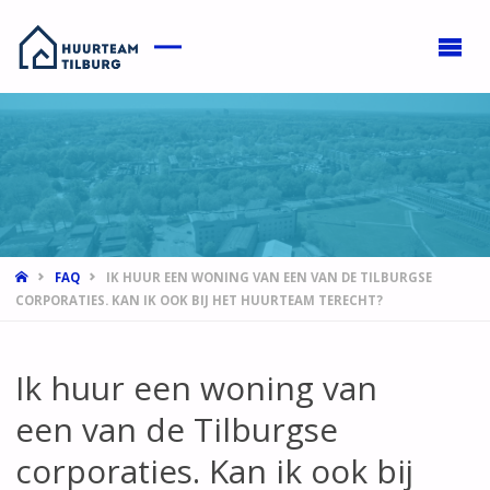
HOME
FAQ
IK HUUR EEN WONING VAN EEN VAN DE TILBURGSE
CORPORATIES. KAN IK OOK BIJ HET HUURTEAM TERECHT?
Ik huur een woning van
een van de Tilburgse
corporaties. Kan ik ook bij