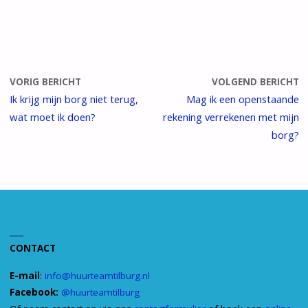
VORIG BERICHT
VOLGEND BERICHT
Ik krijg mijn borg niet terug,
Mag ik een openstaande
wat moet ik doen?
rekening verrekenen met mijn
borg?
CONTACT
E-mail
:
info@huurteamtilburg.nl
Facebook:
@huurteamtilburg