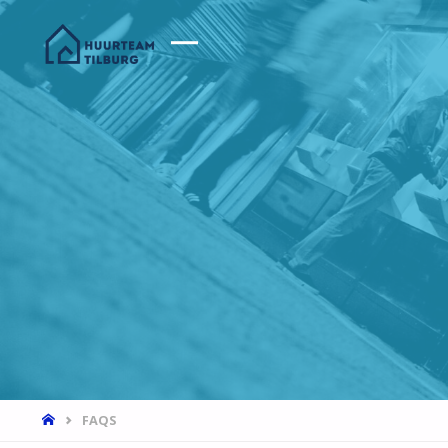
HOME
FAQS