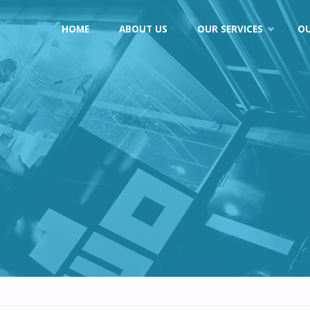
Skip
HOME
ABOUT US
OUR SERVICES
O
to
content