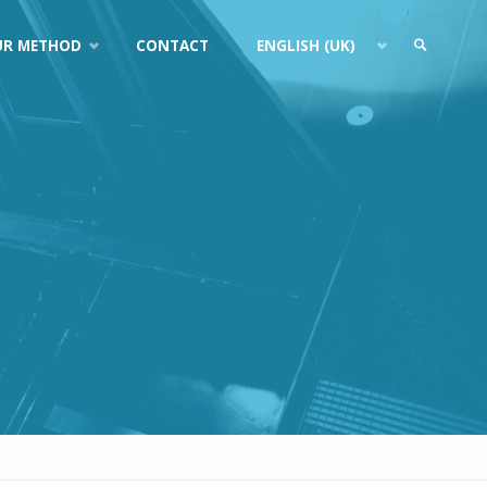
UR METHOD
CONTACT
ENGLISH (UK)
SEARCH