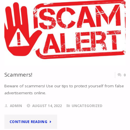
Scammers!
0
Beware of scammers! Use our tips to protect yourself from false
advertisements online.
ADMIN
AUGUST 14, 2022
UNCATEGORIZED
"SCAMMERS!"
CONTINUE READING