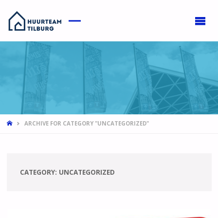
HOME
ARCHIVE FOR CATEGORY "UNCATEGORIZED"
CATEGORY:
UNCATEGORIZED