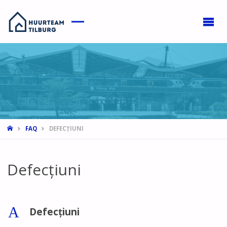
HOME
FAQ
DEFECȚIUNI
Defecțiuni
A
Defecțiuni