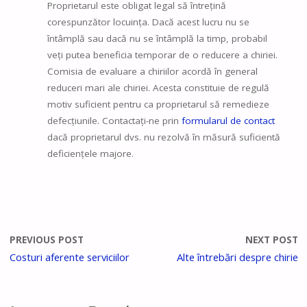
Proprietarul este obligat legal să întrețină
corespunzător locuința. Dacă acest lucru nu se
întâmplă sau dacă nu se întâmplă la timp, probabil
veți putea beneficia temporar de o reducere a chiriei.
Comisia de evaluare a chiriilor acordă în general
reduceri mari ale chiriei. Acesta constituie de regulă
motiv suficient pentru ca proprietarul să remedieze
defecțiunile. Contactați-ne prin
formularul de contact
dacă proprietarul dvs. nu rezolvă în măsură suficientă
deficiențele majore.
PREVIOUS POST
NEXT POST
Costuri aferente serviciilor
Alte întrebări despre chirie