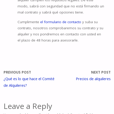
alquiler cumplen los requisitos legales. De este
modo, sabrá con seguridad que no está firmando un
mal contrato y sabrá qué opciones tiene.
Cumplimente
el formulario de contacto
y suba su
contrato, nosotros comprobaremos su contrato y su
alquiler y nos pondremos en contacto con usted en
el plazo de 48 horas para asesorarle.
PREVIOUS POST
NEXT POST
¿Qué es lo que hace el Comité
Precios de alquileres
de Alquileres?
Leave a Reply