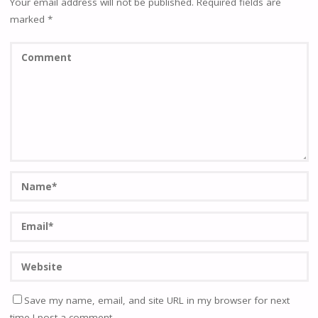
Your email address will not be published.
Required fields are
marked
*
Save my name, email, and site URL in my browser for next
time I post a comment.